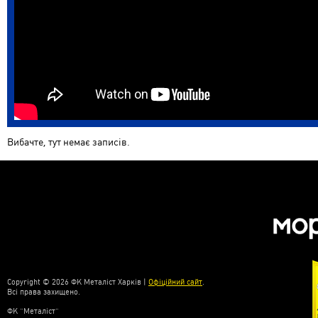
Вибачте, тут немає записів.
Copyright © 2026 ФК Металіст Харків |
Офіційний сайт
.
Всі права захищено.
ФК “Металіст”