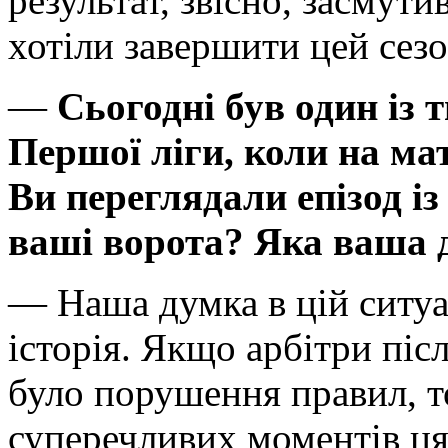
результат, звісно, засмут
хотіли завершити цей сезо
—
Сьогодні був один із 
Першої ліги, коли на ма
Ви переглядали епізод і
ваші ворота? Яка ваша 
— Наша думка в цій ситуац
історія. Якщо арбітри піс
було порушення правил, то
суперечливих моментів ця 