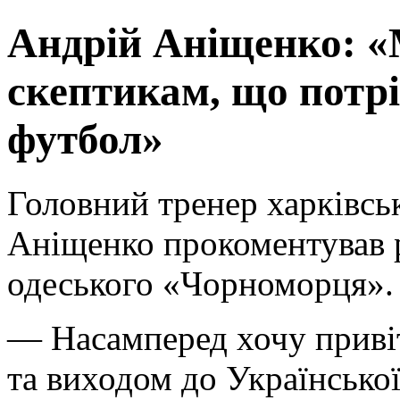
Андрій Аніщенко: 
скептикам, що потрі
футбол»
Головний тренер харківсь
Аніщенко прокоментував р
одеського «Чорноморця».
— Насамперед хочу привіт
та виходом до Українсько