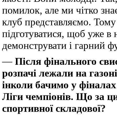
помилок, але ми чітко зна
клуб представляємо. Тому
підготуватися, щоб уже в 
демонструвати і гарний фу
—
Після фінального сви
розпачі лежали на газон
інколи бачимо у фіналах
Ліги чемпіонів. Що за ци
спортивної складової?