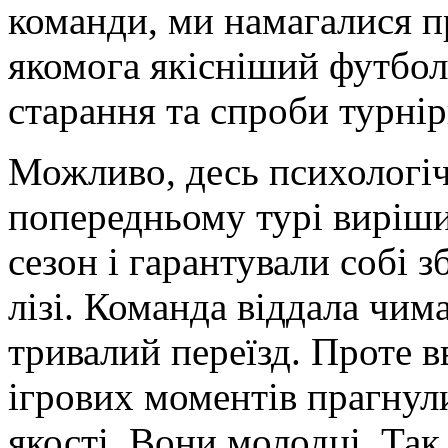
команди, ми намагалися п
якомога якісніший футбол.
старання та спроби турнір
Можливо, десь психологіч
попередньому турі виріши
сезон і гарантували собі
лізі. Команда віддала чим
тривалий переїзд. Проте 
ігрових моментів прагнул
якості. Вони молодці. Так