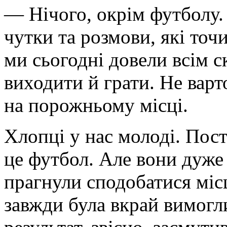
— Нічого, окрім футболу.
чутки та розмови, які точ
ми сьогодні довели всім с
виходити й грати. Не вар
на порожньому місці.
Хлопці у нас молоді. По
це футбол. Але вони дуже
прагнули сподобатися місц
завжди була вкрай вимогл