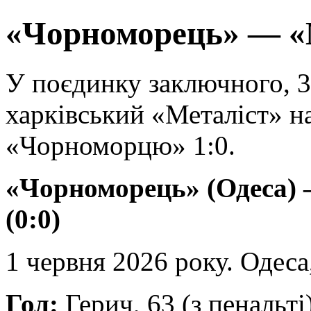
«Чорноморець» — «
У поєдинку заключного, 3
харківський «Металіст» н
«Чорноморцю» 1:0.
«Чорноморець» (Одеса) 
(0:0)
1 червня 2026 року. Одес
Гол:
Герич, 63 (з пенальті