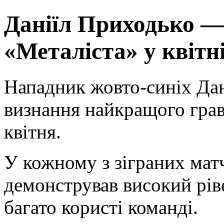
Даніїл Приходько — 
«Металіста» у квітн
Нападник жовто-синіх Да
визнання найкращого грав
квітня.
У кожному з зіграних мат
демонстрував високий рів
багато користі команді.