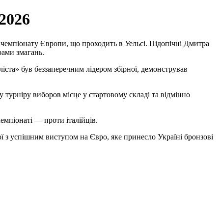
2026
 чемпіонату Європи, що проходить в Уельсі. Підопічні Дмитра
рами змагань.
ліста» був беззаперечним лідером збірної, демонстрував
турніру виборов місце у стартовому складі та відмінно
емпіонаті — проти італійців.
ї з успішним виступом на Євро, яке принесло Україні бронзові