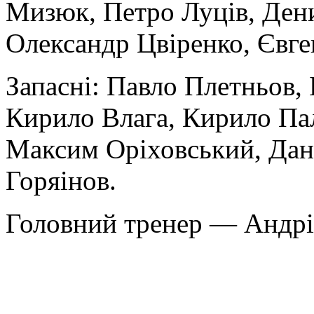
Мизюк, Петро Луців, Дени
Олександр Цвіренко, Євген
Запасні: Павло Плетньов,
Кирило Влага, Кирило Па
Максим Оріховський, Дан
Горяінов.
Головний тренер — Андрі