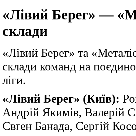
«Лівий Берег» — «М
склади
«Лівий Берег» та «Металі
склади команд на поєдин
ліги.
«Лівий Берег» (Київ):
Ро
Андрій Якимів, Валерій С
Євген Банада, Сергій Косо