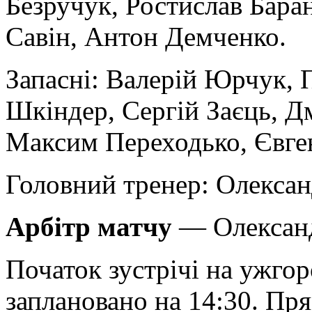
Безручук, Ростислав Бар
Савін, Антон Демченко.
Запасні:
Валерій Юрчук, П
Шкіндер, Сергій Заєць, Д
Максим Переходько, Євген
Головний тренер:
Олексан
Арбітр матчу
— Олександ
Початок зустрічі на ужго
заплановано на 14:30. Пр