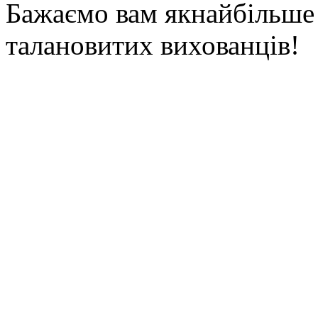
Бажаємо вам якнайбільше 
талановитих вихованців!