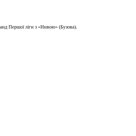
анд Першої ліги з «Нивою» (Бузова).