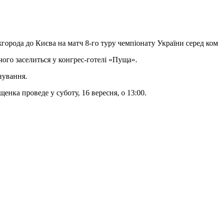
города до Києва на матч 8-го туру чемпіонату України серед ком
чого заселиться у конгрес-готелі «Пуща».
нування.
енка проведе у суботу, 16 вересня, о 13:00.