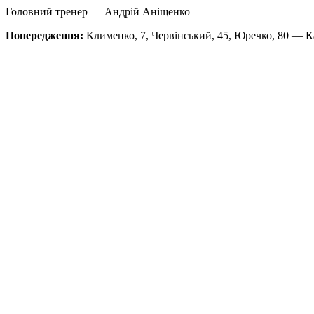
Головний тренер — Андрій Аніщенко
Попередження:
Клименко, 7, Червінський, 45, Юречко, 80 — Ка