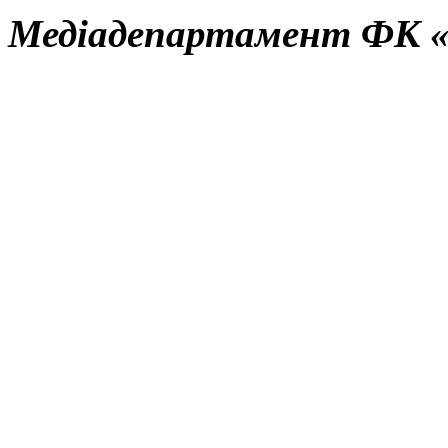
Медіадепартамент ФК 