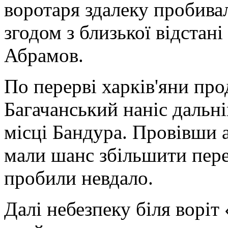
воротаря здалеку пробивал
згодом з близької відстані
Абрамов.
По перерві харків'яни про
Багачанський наніс дальні
місці Бандура. Провівши а
мали шанс збільшити пере
пробили невдало.
Далі небезпеку біля воріт