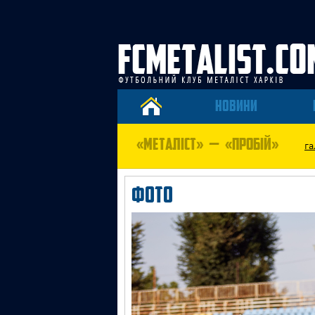
НОВИНИ
«МЕТАЛІСТ» — «ПРОБІЙ»
га
ФОТО