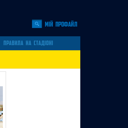
Мiй профайл
ПРАВИЛА НА СТАДІОНІ