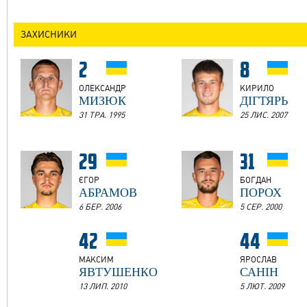
ЗАХИСНИКИ
2
8
ОЛЕКСАНДР
КИРИЛО
МИЗЮК
ДІГТЯРЬ
31 ТРА. 1995
25 ЛИС. 2007
29
31
ЄГОР
БОГДАН
АБРАМОВ
ПОРОХ
6 БЕР. 2006
5 СЕР. 2000
42
44
МАКСИМ
ЯРОСЛАВ
ЯВТУШЕНКО
САНІН
13 ЛИП. 2010
5 ЛЮТ. 2009