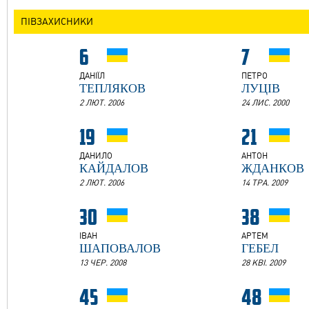
ПІВЗАХИСНИКИ
6
7
ДАНІЇЛ
ПЕТРО
ТЕПЛЯКОВ
ЛУЦІВ
2 ЛЮТ. 2006
24 ЛИС. 2000
19
21
ДАНИЛО
АНТОН
КАЙДАЛОВ
ЖДАНКОВ
2 ЛЮТ. 2006
14 ТРА. 2009
30
38
ІВАН
АРТЕМ
ШАПОВАЛОВ
ГЕБЕЛ
13 ЧЕР. 2008
28 КВІ. 2009
45
48