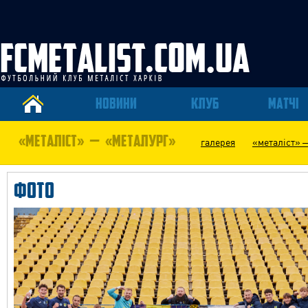
НОВИНИ
КЛУБ
МАТЧІ
«МЕТАЛІСТ» — «МЕТАЛУРГ»
галерея
«металіст» 
ФОТО