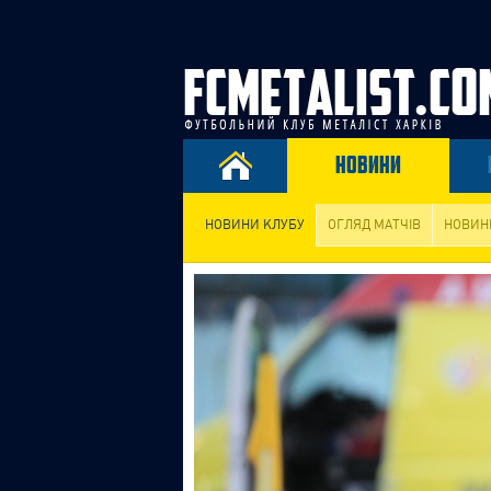
НОВИНИ
НОВИНИ КЛУБУ
ОГЛЯД МАТЧІВ
НОВИН