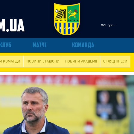
КЛУБ
МАТЧІ
КОМАНДА
И КОМАНДИ
НОВИНИ СТАДІОНУ
НОВИНИ АКАДЕМІЇ
ОГЛЯД ПРЕСИ