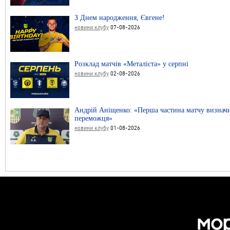
З Днем народження, Євгене!
новини клубу
07-08-2026
Розклад матчів «Металіста» у серпні
новини клубу
02-08-2026
Андрій Аніщенко: «Перша частина матчу визнач
переможця»
новини клубу
01-08-2026