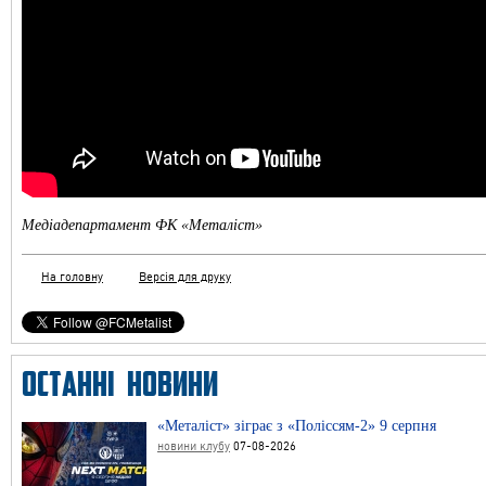
Медіадепартамент ФК «Металіст»
На головну
Версія для друку
ОСТАННІ НОВИНИ
«Металіст» зіграє з «Поліссям-2» 9 серпня
новини клубу
07-08-2026