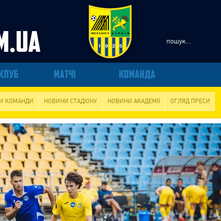
КЛУБ
МАТЧІ
КОМАНДА
И КОМАНДИ
НОВИНИ СТАДІОНУ
НОВИНИ АКАДЕМІЇ
ОГЛЯД ПРЕСИ