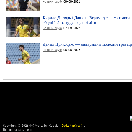
новини клубу
08-08-2026
Кирило Дігтярь і Даніель Вернуттус — у символі
збірній 2-го туру Першої ліги
новини клубу
07-08-2026
Даніїл Приходько — найкращий молодий гравець
новини клубу
06-08-2026
Copyright © 2026 ФК Металіст Харків |
Офіційний сайт
.
Всі права захищено.