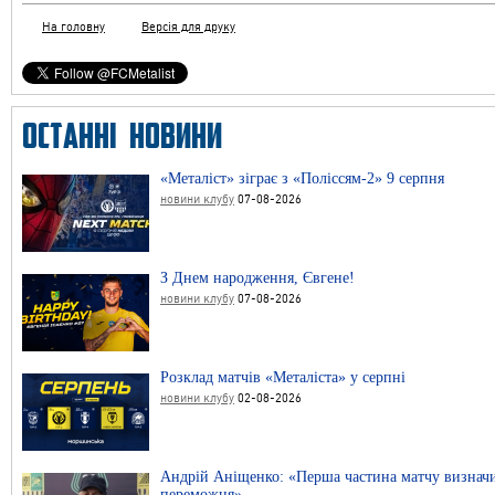
На головну
Версія для друку
ОСТАННІ НОВИНИ
«Металіст» зіграє з «Поліссям-2» 9 серпня
новини клубу
07-08-2026
З Днем народження, Євгене!
новини клубу
07-08-2026
Розклад матчів «Металіста» у серпні
новини клубу
02-08-2026
Андрій Аніщенко: «Перша частина матчу визнач
переможця»