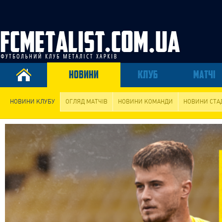
НОВИНИ
КЛУБ
МАТЧІ
НОВИНИ КЛУБУ
ОГЛЯД МАТЧІВ
НОВИНИ КОМАНДИ
НОВИНИ СТА