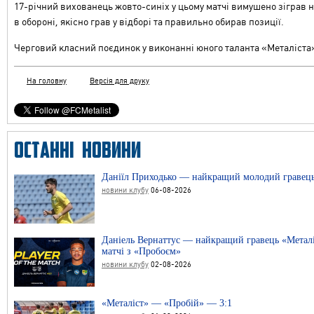
17-річний вихованець жовто-синіх у цьому матчі вимушено зіграв н
в обороні, якісно грав у відборі та правильно обирав позиції.
Черговий класний поєдинок у виконанні юного таланта «Металіста
На головну
Версія для друку
ОСТАННІ НОВИНИ
Даніїл Приходько — найкращий молодий гравець
новини клубу
06-08-2026
Даніель Вернаттус — найкращий гравець «Металі
матчі з «Пробоєм»
новини клубу
02-08-2026
«Металіст» — «Пробій» — 3:1