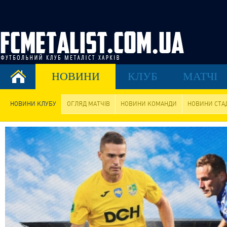
НОВИНИ
КЛУБ
МАТЧІ
НОВИНИ КЛУБУ
ОГЛЯД МАТЧІВ
НОВИНИ КОМАНДИ
НОВИНИ СТА