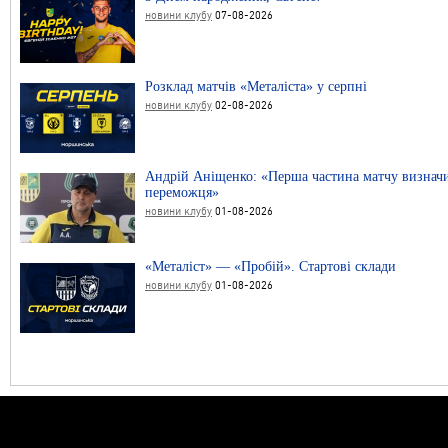
новини клубу
07-08-2026
Розклад матчів «Металіста» у серпні
новини клубу
02-08-2026
Андрій Аніщенко: «Перша частина матчу визнач
переможця»
новини клубу
01-08-2026
«Металіст» — «Пробій». Стартові склади
новини клубу
01-08-2026