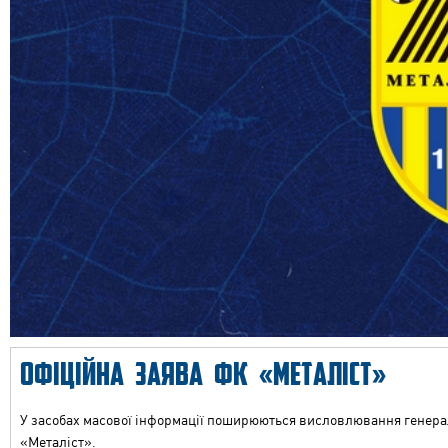
ОФІЦІЙНА ЗАЯВА ФК «МЕТАЛІСТ»
У засобах масової інформації поширюються висловлювання генерал
«Металіст».