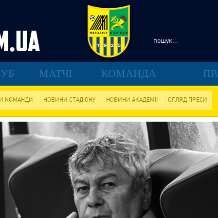
УБ
МАТЧІ
КОМАНДА
ПР
И КОМАНДИ
НОВИНИ СТАДІОНУ
НОВИНИ АКАДЕМІЇ
ОГЛЯД ПРЕСИ