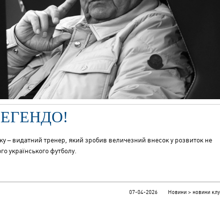
ЕГЕНДО!
еску – видатний тренер, який зробив величезний внесок у розвиток не
го українського футболу.
07-04-2026 Новини > новини клу