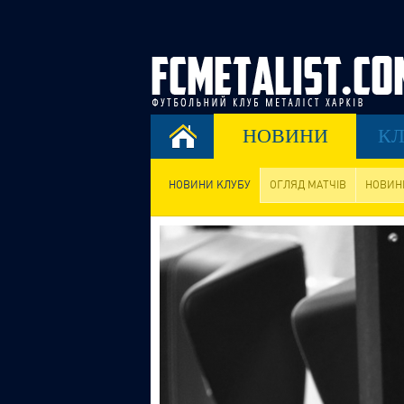
НОВИНИ
КЛ
НОВИНИ КЛУБУ
ОГЛЯД МАТЧІВ
НОВИН