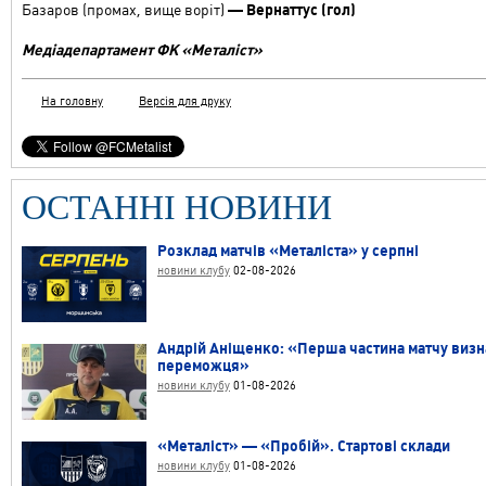
Базаров (промах, вище воріт)
— Вернаттус (гол)
Медіадепартамент ФК «Металіст»
На головну
Версія для друку
ОСТАННІ НОВИНИ
Розклад матчів «Металіста» у серпні
новини клубу
02-08-2026
Андрій Аніщенко: «Перша частина матчу виз
переможця»
новини клубу
01-08-2026
«Металіст» — «Пробій». Стартові склади
новини клубу
01-08-2026