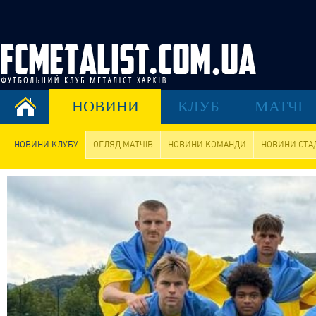
НОВИНИ
КЛУБ
МАТЧІ
НОВИНИ КЛУБУ
ОГЛЯД МАТЧІВ
НОВИНИ КОМАНДИ
НОВИНИ СТА