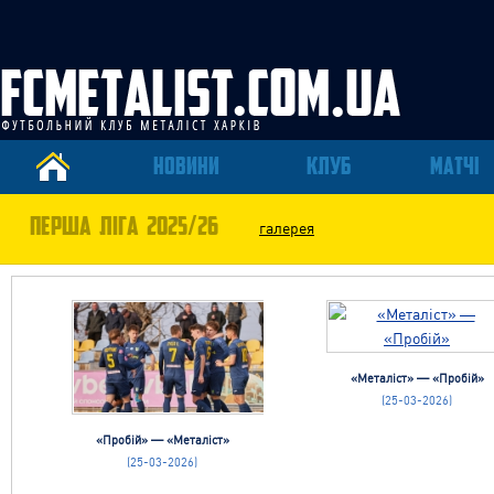
НОВИНИ
КЛУБ
МАТЧІ
ПЕРША ЛІГА 2025/26
галерея
«Металіст» — «Пробій»
(25-03-2026)
«Пробій» — «Металіст»
(25-03-2026)