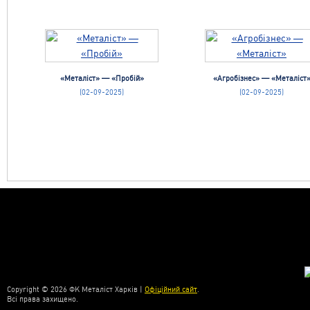
«Металіст» — «Пробій»
«Агробізнес» — «Металіст
(02-09-2025)
(02-09-2025)
Copyright © 2026 ФК Металіст Харків |
Офіційний сайт
.
Всі права захищено.