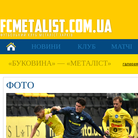
НОВИНИ
КЛУБ
МАТЧІ
«БУКОВИНА» — «МЕТАЛІСТ»
галерея
ФОТО