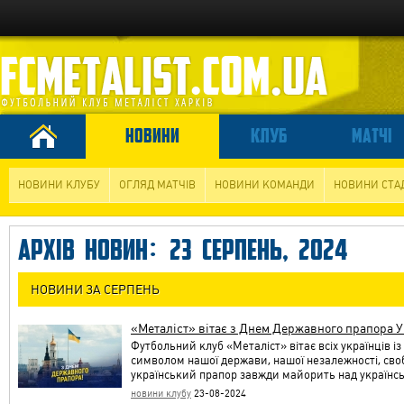
НОВИНИ
КЛУБ
МАТЧІ
НОВИНИ КЛУБУ
ОГЛЯД МАТЧІВ
НОВИНИ КОМАНДИ
НОВИНИ СТА
АРХІВ НОВИН: 23 СЕРПЕНЬ, 2024
НОВИНИ ЗА СЕРПЕНЬ
«Металіст» вітає з Днем Державного прапора У
Футбольний клуб «Металіст» вітає всіх українців 
символом нашої держави, нашої незалежності, своб
український прапор завжди майорить над україн
новини клубу
23-08-2024