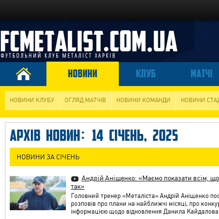
НОВИНИ
КЛУБ
МАТЧІ
НОВИНИ КЛУБУ
ОГЛЯД МАТЧІВ
НОВИНИ КОМАНДИ
НОВИНИ СТА
АРХІВ НОВИН: 14 СІЧЕНЬ, 2025
НОВИНИ ЗА СІЧЕНЬ
Андрій Аніщенко: «Маємо показати всім, що
так»
Головний тренер «Металіста» Андрій Аніщенко по
розповів про плани на найближчі місяці, про конку
інформацією щодо відновлення Данила Кайдалова