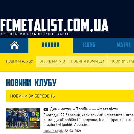
НОВИНИ
КЛУБ
МАТЧІ
НОВИНИ КЛУБУ
ОГЛЯД МАТЧІВ
НОВИНИ КОМАНДИ
НОВИНИ СТА
НОВИНИ КЛУБУ
НОВИНИ ЗА БЕРЕЗЕНЬ
День матчу. «Пробій» — «Металіст»
Сьогодні, 22 березня, харківський «Металіст» зігр
команди «Пробій» (Городенка, Івано-франківська о
стадіоні «Пробій-Арена»…
новини клубу
22-03-2026