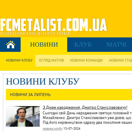
НОВИНИ
КЛУБ
МАТЧІ
НОВИНИ КЛУБУ
ОГЛЯД МАТЧІВ
НОВИНИ КОМАНДИ
НОВИНИ СТА
НОВИНИ КЛУБУ
НОВИНИ ЗА ЛИПЕНЬ
З Днем народження, Дмитро Станіславовичу!
Сьогодні свій День народження святкує головний т
Михайленко. Дмитро Станіславович уже довів, що є
Під його керівництвом одразу два покоління наши
новини клубу
13-07-2026