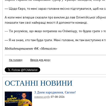
— Щодо Євро, то мені зараз головне якісно підготуватися, щоб на с
А коли мені вперше сказали про виклик до лав Олімпійської збірно
показати там свої найкращі якості й допомогти команді.
— Ти розумієш, що якщо потрапиш на Олімпіаду, то будеш грати з то
—
Я не знаю, хто там буде грати. Мені головне, як там виступимо я 
Медіадепартамент ФК «Металіст»
На головну
Версія для друку
ОСТАННІ НОВИНИ
З Днем народження, Євгене!
новини клубу
07-08-2026