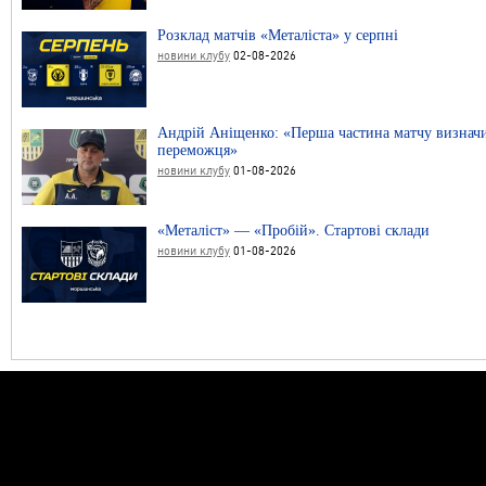
Розклад матчів «Металіста» у серпні
новини клубу
02-08-2026
Андрій Аніщенко: «Перша частина матчу визнач
переможця»
новини клубу
01-08-2026
«Металіст» — «Пробій». Стартові склади
новини клубу
01-08-2026