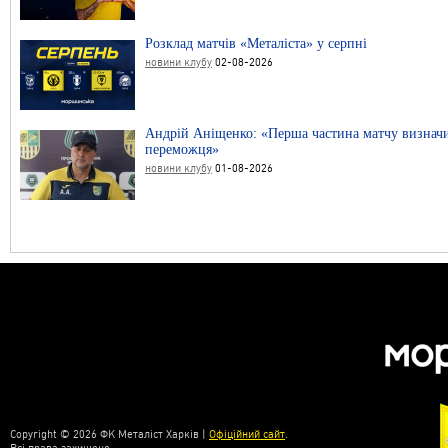
Розклад матчів «Металіста» у серпні
новини клубу
02-08-2026
Андрій Аніщенко: «Перша частина матчу визнач
переможця»
новини клубу
01-08-2026
Copyright © 2026 ФК Металіст Харків |
Офіційний сайт
.