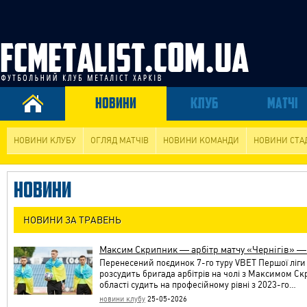
НОВИНИ
КЛУБ
МАТЧІ
НОВИНИ КЛУБУ
ОГЛЯД МАТЧІВ
НОВИНИ КОМАНДИ
НОВИНИ СТА
НОВИНИ
НОВИНИ ЗА ТРАВЕНЬ
Максим Скрипник — арбітр матчу «Чернігів» —
Перенесений поєдинок 7-го туру VBET Першої ліги
розсудить бригада арбітрів на чолі з Максимом С
області судить на професійному рівні з 2023-го…
новини клубу
25-05-2026