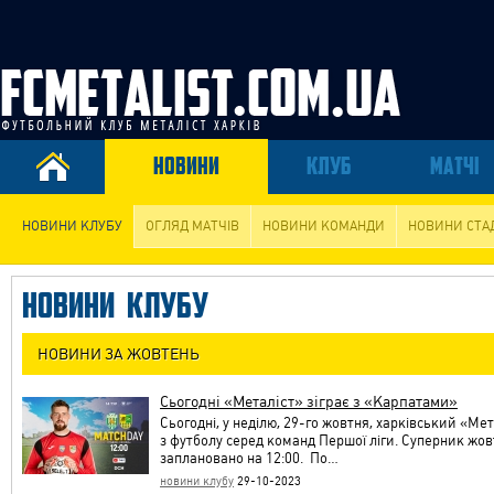
НОВИНИ
КЛУБ
МАТЧІ
НОВИНИ КЛУБУ
ОГЛЯД МАТЧІВ
НОВИНИ КОМАНДИ
НОВИНИ СТА
НОВИНИ КЛУБУ
НОВИНИ ЗА ЖОВТЕНЬ
Сьогодні «Металіст» зіграє з «Карпатами»
Сьогодні, у неділю, 29-го жовтня, харківський «Мет
з футболу серед команд Першої ліги. Суперник жов
заплановано на 12:00. По…
новини клубу
29-10-2023