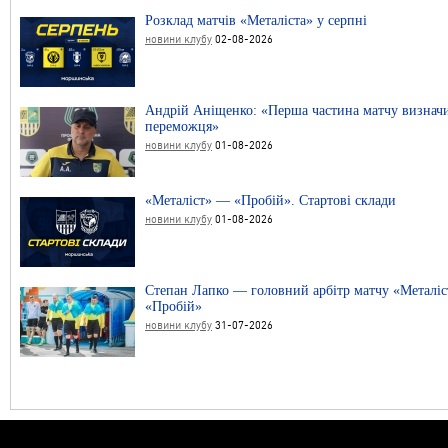
Розклад матчів «Металіста» у серпні
новини клубу
02-08-2026
Андрій Аніщенко: «Перша частина матчу визнач
переможця»
новини клубу
01-08-2026
«Металіст» — «Пробій». Стартові склади
новини клубу
01-08-2026
Степан Лапко — головний арбітр матчу «Металі
«Пробій»
новини клубу
31-07-2026