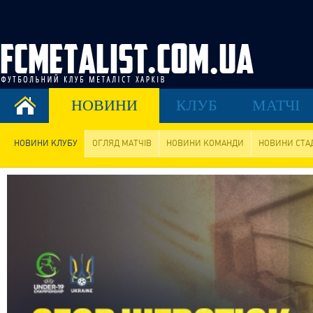
НОВИНИ
КЛУБ
МАТЧІ
НОВИНИ КЛУБУ
ОГЛЯД МАТЧІВ
НОВИНИ КОМАНДИ
НОВИНИ СТА