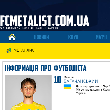
НОВИНИ
КЛУБ
МАТЧІ
МЕТАЛЛИСТ
ІНФОРМАЦІЯ ПРО ФУТБОЛІСТА
10
Максим
БАГАЧАНСЬКИЙ
Дата народження:
5 Чер 
Місце народження:
Красн
Україна