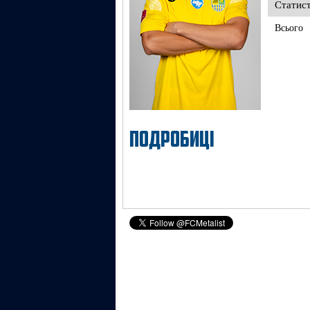
Статис
Всього
ПОДРОБИЦІ