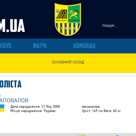
КЛУБ
МАТЧІ
КОМАНДА
ОСНОВНИЙ СКЛАД
ОЛІСТА
н
АПОВАЛОВ
Дата народження:
13 Чер 2008
півзахисник
Місце народження:
Україна
Зріст: 169 см Вага: 60 кг