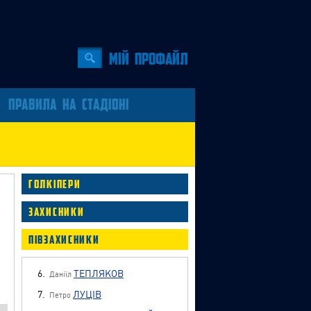
Мiй профайл
ПРАВИЛА НА СТАДІОНІ
ГОЛКІПЕРИ
ЗАХИСНИКИ
ПІВЗАХИСНИКИ
6.
ТЕПЛЯКОВ
Даніїл
7.
ЛУЦІВ
Петро